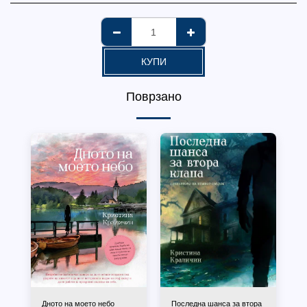
КУПИ
Поврзано
Дното на моето небо
Последна шанса за втора